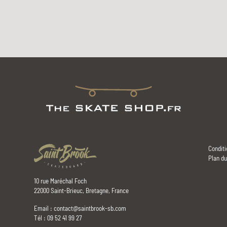
Conditi
Plan du
10 rue Maréchal Foch
22000 Saint-Brieuc, Bretagne, France
Email :
contact@saintbrook-sb.com
Tél : 09 52 41 99 27