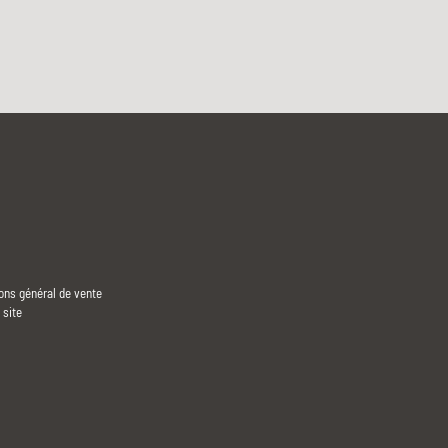
ons général de vente
 site