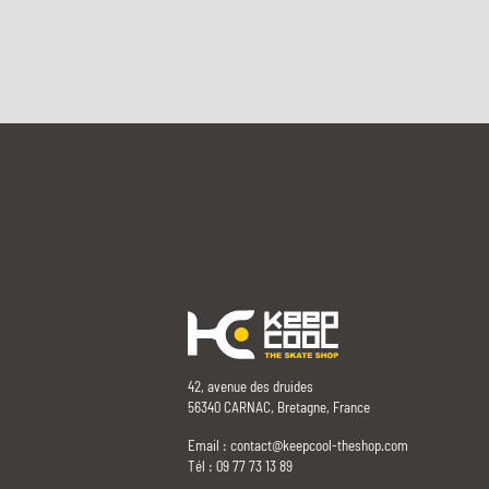
42, avenue des druides
56340 CARNAC, Bretagne, France
Email :
contact@keepcool-theshop.com
Tél : 09 77 73 13 89