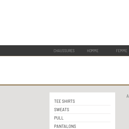
CHAUSSURES
HOMME
FEMME
A
TEE SHIRTS
SWEATS
PULL
PANTALONS