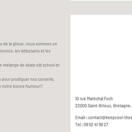
eu de la glisse, nous sommes un
ionnés, les débutants et les
fin mélange de skate old school et
 pour prodiguer nos conseils,
re notre bonne humeur!!
10 rue Maréchal Foch
22000 Saint-Brieuc, Bretagne,
Email :
contact@keepcool-the
Tél : 09 52 41 99 27