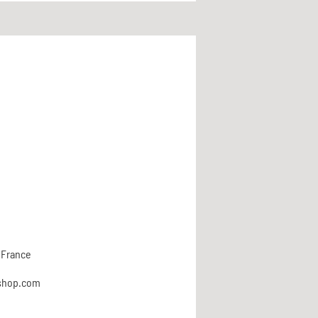
 France
shop.com