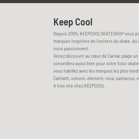
Keep Cool
Depuis 2005, KEEPCOOLSKATESHOP vous pro
marques inspirées de l’univers du skate, du s
nous passionnent.
Venez découvrir au cœur de Carnac plage un
conseillera aussi bien pour votre futur ska
vous habillez avec les marques les plus te
Carhartt, volcom, element, rvca, santacruz, 
A tres vite chez KEEPCOOL