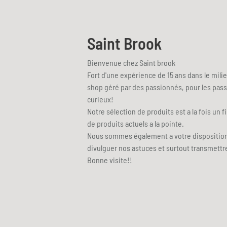
Saint Brook
Bienvenue chez Saint brook
Fort d'une expérience de 15 ans dans le mili
shop géré par des passionnés, pour les pass
curieux!
Notre sélection de produits est a la fois un 
de produits actuels a la pointe.
Nous sommes également a votre disposition
divulguer nos astuces et surtout transmett
Bonne visite!!