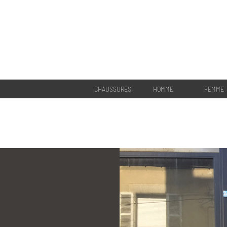
CHAUSSURES
HOMME
FEMME