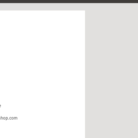
e
shop.com