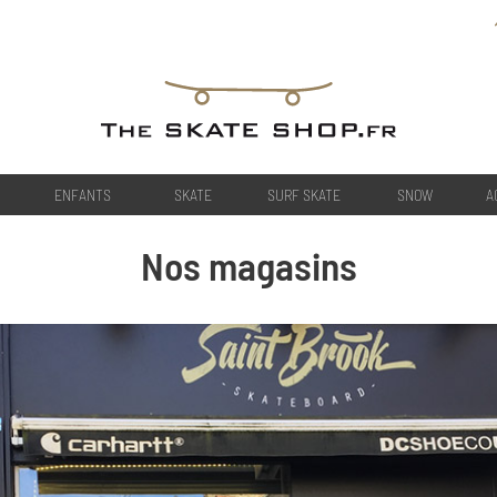
ENFANTS
SKATE
SURF SKATE
SNOW
A
Nos magasins