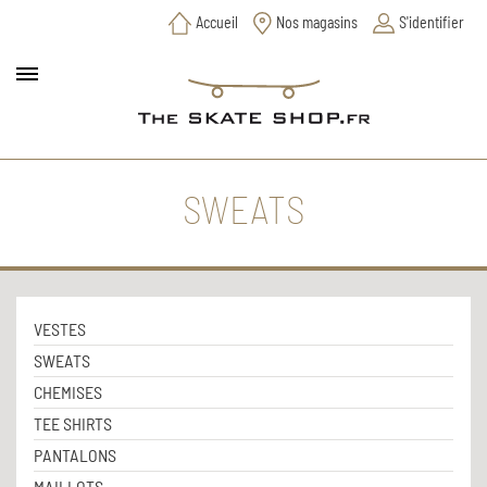
Accueil
Nos magasins
S'identifier
SWEATS
VESTES
SWEATS
CHEMISES
TEE SHIRTS
PANTALONS
MAILLOTS