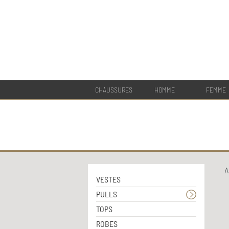
CHAUSSURES
HOMME
FEMME
A
VESTES
PULLS
TOPS
ROBES