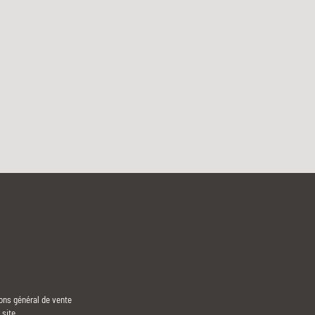
ons général de vente
 site