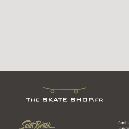
Conditi
Plan du