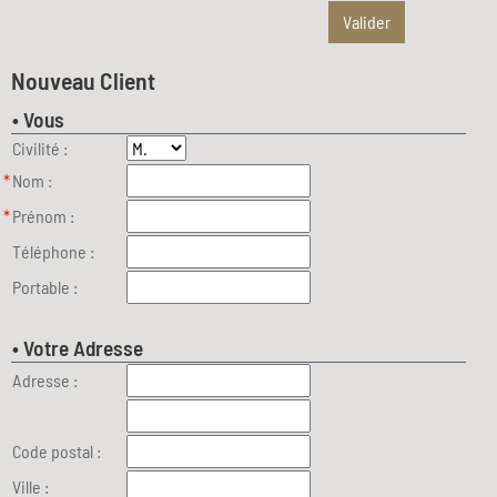
Valider
Nouveau Client
• Vous
Civilité :
*
Nom :
*
Prénom :
Téléphone :
Portable :
• Votre Adresse
Adresse :
Code postal :
Ville :