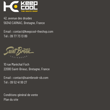
42, avenue des druides
56340 CARNAC, Bretagne, France
Email :
contact@keepcool-theshop.com
Tél : 09 77 73 13 89
10 rue Maréchal Foch
22000 Saint-Brieuc, Bretagne, France
Email :
contact@saintbrook-sb.com
Tél : 09 52 41 99 27
Conditions général de vente
Plan du site