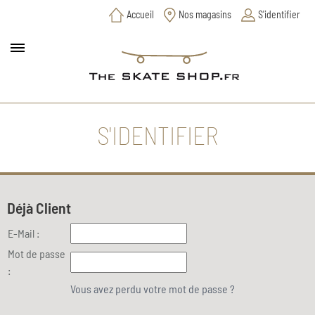
Accueil
Nos magasins
S'identifier
S'IDENTIFIER
Déjà Client
E-Mail :
Mot de passe
:
Vous avez perdu votre mot de passe ?