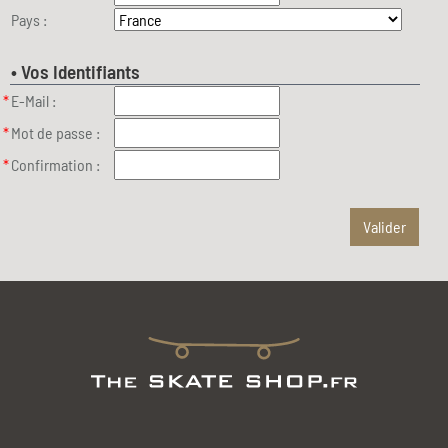
Pays :
• Vos Identifiants
*
E-Mail :
*
Mot de passe :
*
Confirmation :
Valider