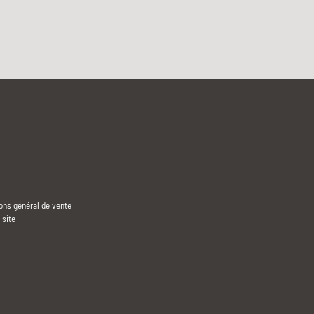
ons général de vente
 site