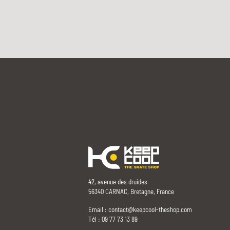
42, avenue des druides
56340 CARNAC, Bretagne, France
Email :
contact@keepcool-theshop.com
Tél : 09 77 73 13 89