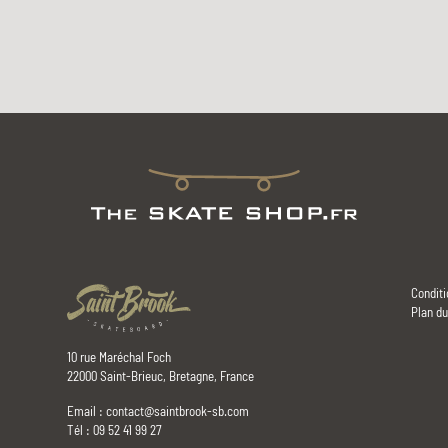
Conditi
Plan du
10 rue Maréchal Foch
22000 Saint-Brieuc, Bretagne, France
Email :
contact@saintbrook-sb.com
Tél : 09 52 41 99 27