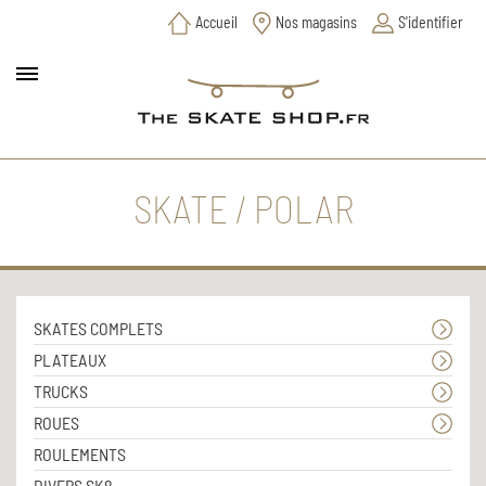
Accueil
Nos magasins
S'identifier
SKATE / POLAR
SKATES COMPLETS
PLATEAUX
TRUCKS
ROUES
ROULEMENTS
DIVERS SK8