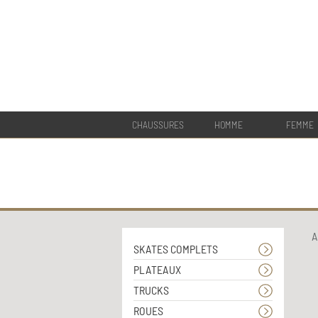
CHAUSSURES
HOMME
FEMME
A
SKATES COMPLETS
PLATEAUX
TRUCKS
ROUES