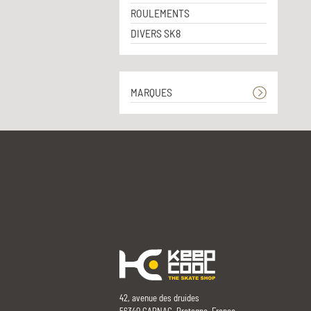
ROULEMENTS
DIVERS SK8
MARQUES
42, avenue des druides
56340 CARNAC, Bretagne, France