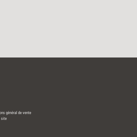
ons général de vente
 site