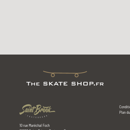
Conditi
Plan du
10 rue Maréchal Foch