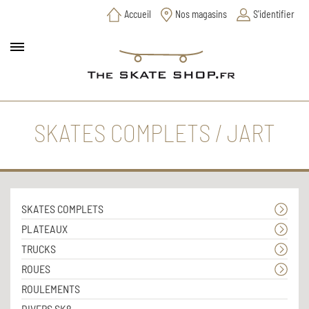
Accueil
Nos magasins
S'identifier
SKATES COMPLETS / JART
SKATES COMPLETS
PLATEAUX
TRUCKS
ROUES
ROULEMENTS
DIVERS SK8