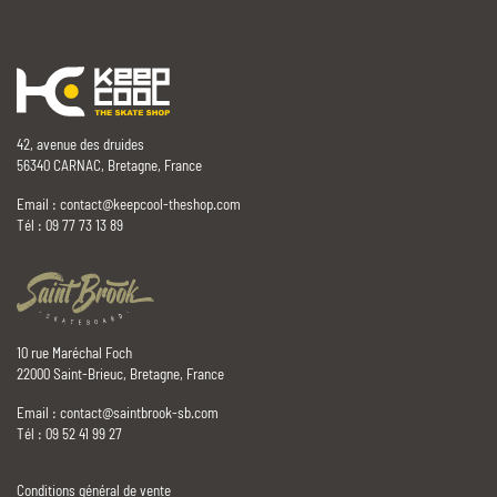
42, avenue des druides
56340 CARNAC, Bretagne, France
Email :
contact@keepcool-theshop.com
Tél : 09 77 73 13 89
10 rue Maréchal Foch
22000 Saint-Brieuc, Bretagne, France
Email :
contact@saintbrook-sb.com
Tél : 09 52 41 99 27
Conditions général de vente